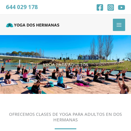
Ir
644 029 178
al
contenido
YOGA PARA ADULTOS
OFRECEMOS CLASES DE YOGA PARA ADULTOS EN DOS
HERMANAS